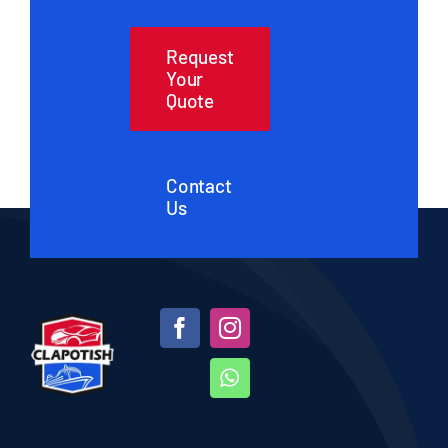
Request
Your
Quote
Contact
Us