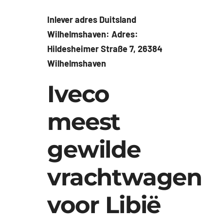
Inlever adres Duitsland
Wilhelmshaven: Adres:
Hildesheimer Straße 7, 26384
Wilhelmshaven
Iveco
meest
gewilde
vrachtwagen
voor Libië