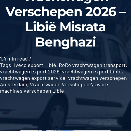
Verschepen 2026 –
Libië Misrata
Benghazi
1.4 min read
/
Tags:
Iveco export Libië
,
RoRo vrachtwagen transport
,
vrachtwagen export 2026
,
vrachtwagen export Libië
,
vrachtwagen export service
,
vrachtwagen verschepen
Amsterdam
,
Vrachtwagen Verschepen?
,
zware
machines verschepen Libië