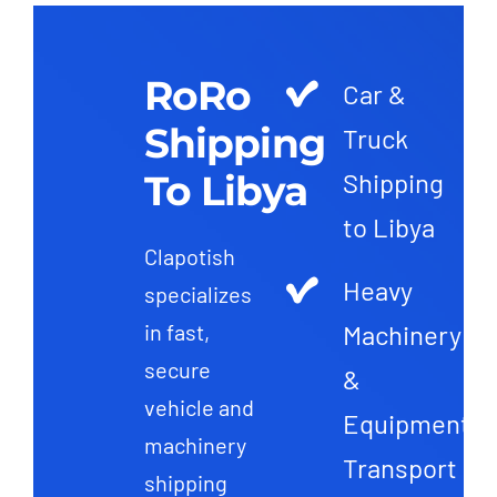
RoRo
Car &
Shipping
Truck
To Libya
Shipping
to Libya
Clapotish
Heavy
specializes
Machinery
in fast,
secure
&
vehicle and
Equipment
machinery
Transport
shipping