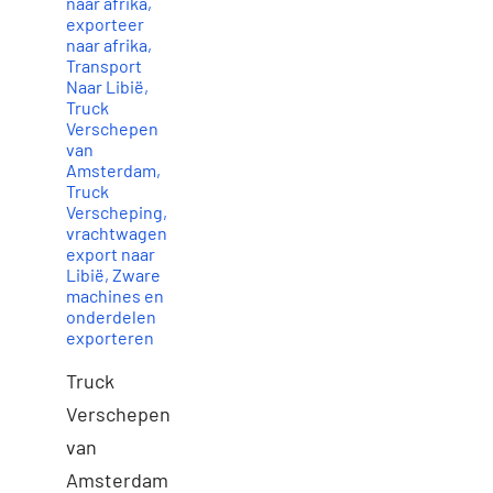
naar afrika
,
exporteer
naar afrika
,
Transport
Naar Libië
,
Truck
Verschepen
van
Amsterdam
,
Truck
Verscheping
,
vrachtwagen
export naar
Libië
,
Zware
machines en
onderdelen
exporteren
Truck
Verschepen
van
Amsterdam