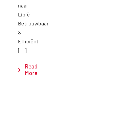
naar
Libië –
Betrouwbaar
&
Efficiënt
[...]
Read
More